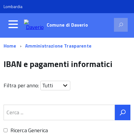
Lombardia
Comune di
Daverio
Home
Amministrazione Trasparente
IBAN e pagamenti informatici
Filtra per anno:
Ricerca Generica