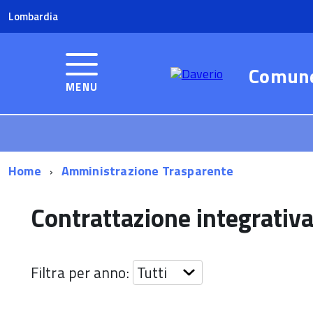
Lombardia
Comun
MENU
Home
Amministrazione Trasparente
Contrattazione integrativ
Filtra per anno: