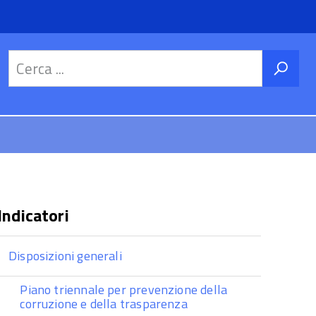
Indicatori
Disposizioni generali
Piano triennale per prevenzione della
corruzione e della trasparenza