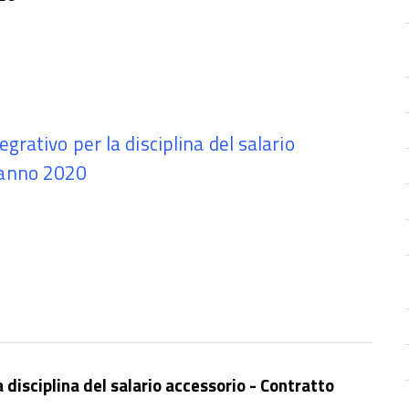
grativo per la disciplina del salario
 anno 2020
 disciplina del salario accessorio - Contratto