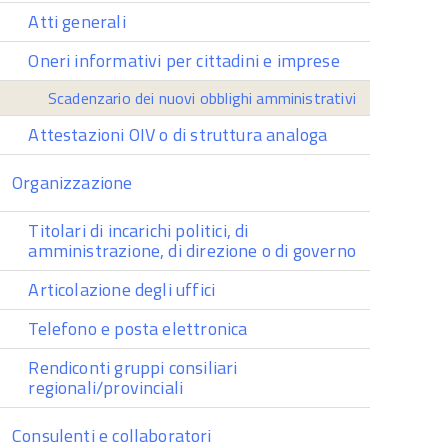
Atti generali
Oneri informativi per cittadini e imprese
Scadenzario dei nuovi obblighi amministrativi
Attestazioni OIV o di struttura analoga
Organizzazione
Titolari di incarichi politici, di
amministrazione, di direzione o di governo
Articolazione degli uffici
Telefono e posta elettronica
Rendiconti gruppi consiliari
regionali/provinciali
Consulenti e collaboratori