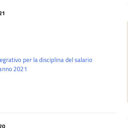
21
grativo per la disciplina del salario
 anno 2021
20