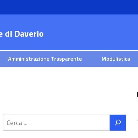
e di
Daverio
Amministrazione Trasparente
Modulistica
a