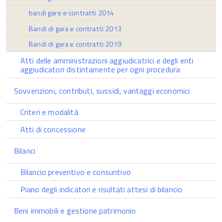
bandi gare e contratti 2014
Bandi di gara e contratti 2013
Bandi di gara e contratti 2019
Atti delle amministrazioni aggiudicatrici e degli enti
aggiudicatori distintamente per ogni procedura
Sovvenzioni, contributi, sussidi, vantaggi economici
Criteri e modalità
Atti di concessione
Bilanci
Bilancio preventivo e consuntivo
Piano degli indicatori e risultati attesi di bilancio
Beni immobili e gestione patrimonio