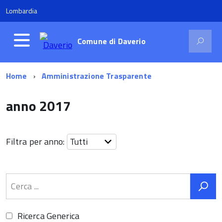
Lombardia
Comune di
Daverio
Home
Amministrazione Trasparente
anno 2017
Filtra per anno:
Ricerca Generica