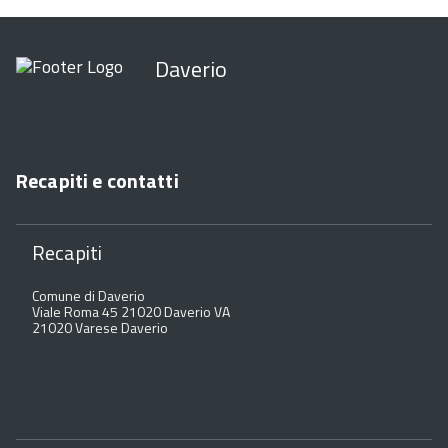
Daverio
Recapiti e contatti
Recapiti
Comune di Daverio
Viale Roma 45 21020 Daverio VA
21020 Varese Daverio